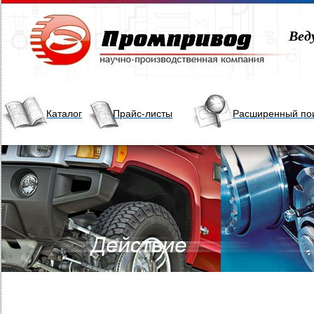
Вед
Каталог
Прайс-листы
Расширенный по