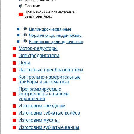
Соосные
Прецизионные планетарные
редукторы Apex
Цилиндро-червячные
Червячно-цилиндрические
Коническо-цилиндрические
Мотор-редукторы
Электродвигатели
Цепи
Частотные преобразователи
Контрольно-измерительные
приборы и автоматика
Программируемые
контроллеры и панели
управления
Изготовим звёздочки
Изготовим зубчатые колёса
Изготовим муфты
Изготовим зубчатые венцы