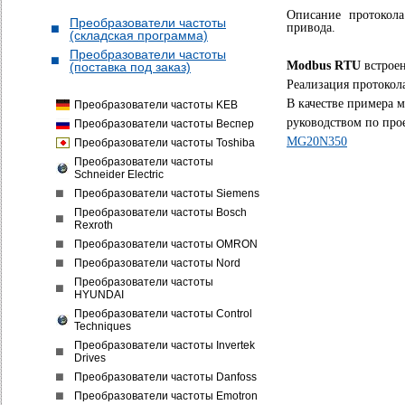
Описание протокола
Преобразователи частоты
привода.
(складская программа)
Преобразователи частоты
Modbus
RTU
встроен
(поставка под заказ)
Реализация протокола
В качестве примера 
Преобразователи частоты KEB
руководством по про
Преобразователи частоты Веспер
MG20N350
Преобразователи частоты Toshiba
Преобразователи частоты
Schneider Electric
Преобразователи частоты Siemens
Преобразователи частоты Bosch
Rexroth
Преобразователи частоты OMRON
Преобразователи частоты Nord
Преобразователи частоты
HYUNDAI
Преобразователи частоты Control
Techniques
Преобразователи частоты Invertek
Drives
Преобразователи частоты Danfoss
Преобразователи частоты Emotron