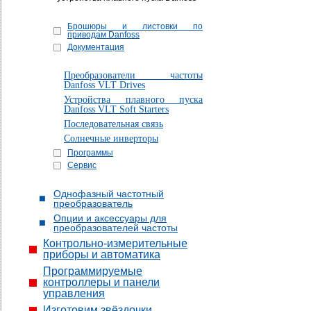
Брошюры и листовки по
приводам Danfoss
Документация
Преобразователи частоты
Danfoss VLT Drives
Устройства плавного пуска
Danfoss VLT Soft Starters
Последовательная связь
Солнечные инверторы
Программы
Сервис
Однофазный частотный
преобразователь
Опции и аксессуары для
преобразователей частоты
Контрольно-измерительные
приборы и автоматика
Программируемые
контроллеры и панели
управления
Изготовим звёздочки