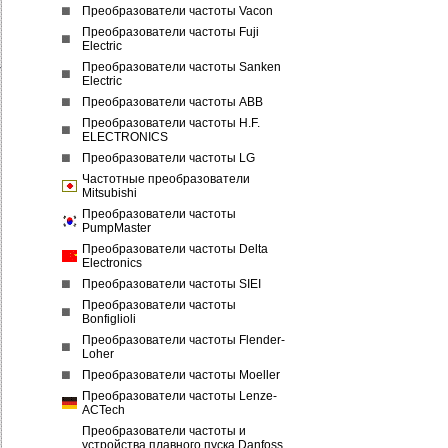
Преобразователи частоты Vacon
Преобразователи частоты Fuji
Electric
Преобразователи частоты Sanken
Electric
Преобразователи частоты ABB
Преобразователи частоты H.F.
ELECTRONICS
Преобразователи частоты LG
Частотные преобразователи
Mitsubishi
Преобразователи частоты
PumpMaster
Преобразователи частоты Delta
Electronics
Преобразователи частоты SIEI
Преобразователи частоты
Bonfiglioli
Преобразователи частоты Flender-
Loher
Преобразователи частоты Moeller
Преобразователи частоты Lenze-
ACTech
Преобразователи частоты и
устройства плавного пуска Danfoss