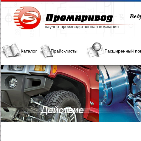
Вед
Каталог
Прайс-листы
Расширенный по