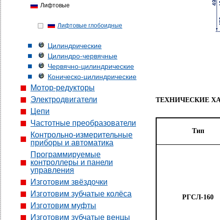
Лифтовые
Лифтовые глобоидные
Цилиндрические
Цилиндро-червячные
Червячно-цилиндрические
Коническо-цилиндрические
Мотор-редукторы
Электродвигатели
ТЕХНИЧЕСКИЕ Х
Цепи
Частотные преобразователи
Тип
Контрольно-измерительные
приборы и автоматика
Программируемые
контроллеры и панели
управления
Изготовим звёздочки
Изготовим зубчатые колёса
РГСЛ-160
Изготовим муфты
Изготовим зубчатые венцы