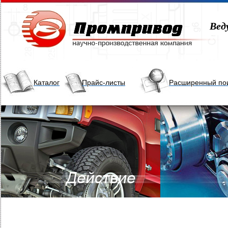
Вед
Каталог
Прайс-листы
Расширенный по