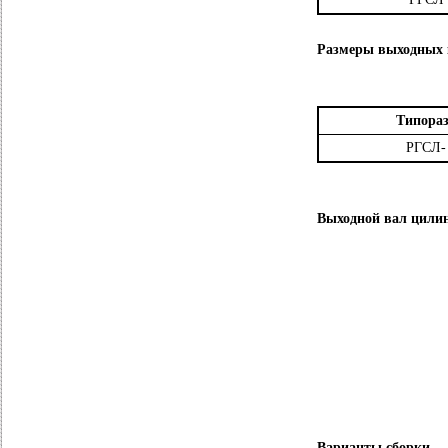
Размеры выходных 
Типора
РГСЛ-
Выходной вал цили
Варианты сборки