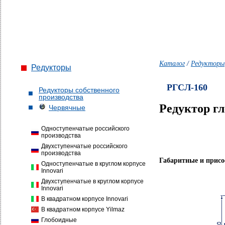
Каталог
/
Редукторы
Редукторы
РГСЛ-160
Редукторы собственного
производства
Редуктор г
Червячные
Одноступенчатые российского
производства
Двухступенчатые российского
производства
Габаритные и прис
Одноступенчатые в круглом корпусе
Innovari
Двухступенчатые в круглом корпусе
Innovari
В квадратном корпусе Innovari
В квадратном корпусе Yilmaz
Глобоидные