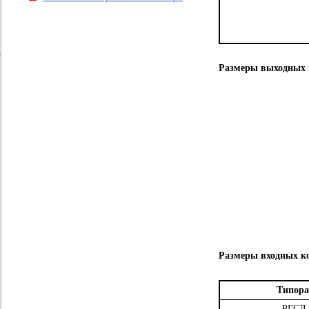
Размеры выходных 
Размеры входных к
Типор
РГСЛ 